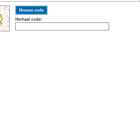
Nieuwe code
Herhaal code: