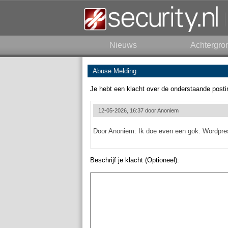
Nieuws
Achtergro
Abuse Melding
Je hebt een klacht over de onderstaande posti
12-05-2026, 16:37 door
Anoniem
Door Anoniem: Ik doe even een gok. Wordpre
Beschrijf je klacht (Optioneel):