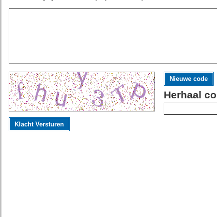
Nieuwe code
Herhaal co
Klacht Versturen