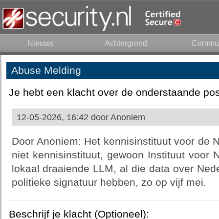
Nieuws
Achtergrond
Commun
Abuse Melding
Je hebt een klacht over de onderstaande pos
12-05-2026, 16:42 door
Anoniem
Door Anoniem: Het kennisinstituut voor de 
niet kennisinstituut, gewoon Instituut voor 
lokaal draaiende LLM, al die data over Nede
politieke signatuur hebben, zo op vijf mei.
Beschrijf je klacht (Optioneel):