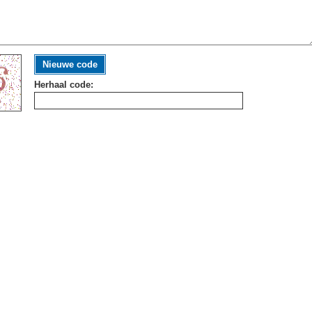
Nieuwe code
Herhaal code: