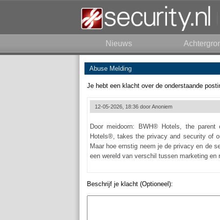
Nieuws
Achtergro
Abuse Melding
Je hebt een klacht over de onderstaande posti
12-05-2026, 18:36 door
Anoniem
Door meidoorn: BWH® Hotels, the parent 
Hotels®, takes the privacy and security of ou
Maar hoe ernstig neem je de privacy en de se
een wereld van verschil tussen marketing en re
Beschrijf je klacht (Optioneel):