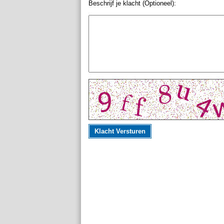
Beschrijf je klacht (Optioneel):
Klacht Versturen