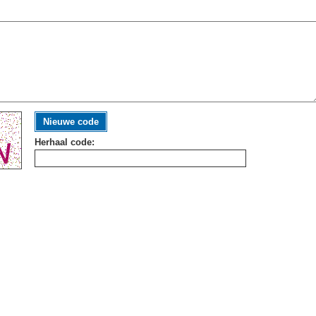
Nieuwe code
Herhaal code: