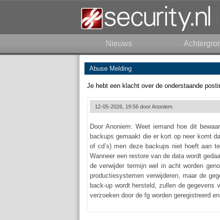
Nieuws
Achtergro
Abuse Melding
Je hebt een klacht over de onderstaande posti
12-05-2026, 19:56 door
Anoniem
Door Anoniem: Weet iemand hoe dit bewaarbe
backups gemaakt die er kort op neer komt da
of cd’s) men deze backups niet hoeft aan te
Wanneer een restore van de data wordt gedaa
de verwijder termijn wel in acht worden gen
productiesystemen verwijderen, maar de ge
back-up wordt hersteld, zullen de gegevens
verzoeken door de fg worden geregistreerd en