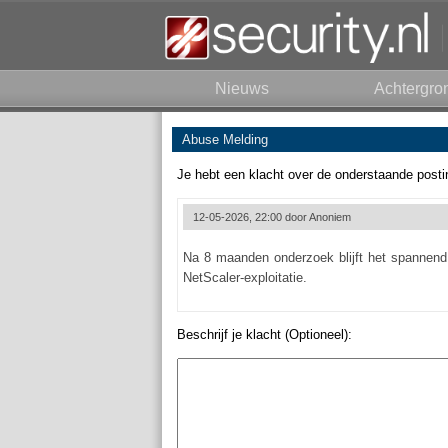
Nieuws
Achtergro
Abuse Melding
Je hebt een klacht over de onderstaande posti
12-05-2026, 22:00 door
Anoniem
Na 8 maanden onderzoek blijft het spannend 
NetScaler-exploitatie.
Beschrijf je klacht (Optioneel):