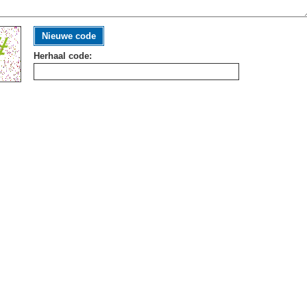
Nieuwe code
Herhaal code: