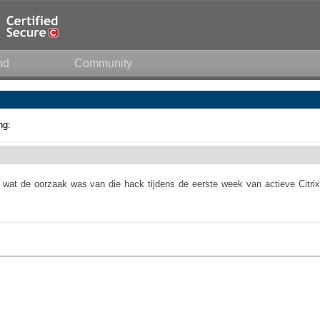
nd
Community
ng:
wat de oorzaak was van die hack tijdens de eerste week van actieve Citrix