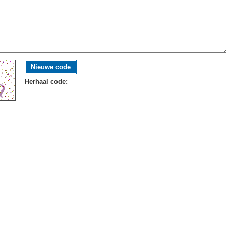
Nieuwe code
Herhaal code: