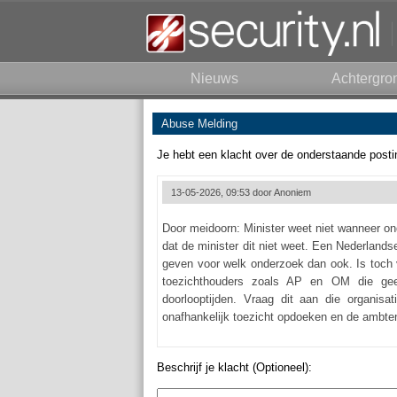
Nieuws
Achtergro
Abuse Melding
Je hebt een klacht over de onderstaande posti
13-05-2026, 09:53 door
Anoniem
Door meidoorn: Minister weet niet wanneer on
dat de minister dit niet weet. Een Nederlands
geven voor welk onderzoek dan ook. Is toch
toezichthouders zoals AP en OM die gee
doorlooptijden. Vraag dit aan die organisa
onafhankelijk toezicht opdoeken en de ambten
Beschrijf je klacht (Optioneel):