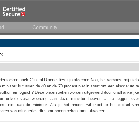
nd
Community
ng:
derzoeken hack Clinical Diagnostics zijn afgerond Nou, het verbaast mij niets
e minister is tussen de 40 en de 70 procent niet in staat om een einddatum te
 volkomen logisch? Deze onderzoeken worden uitgevoerd door onafhankelijke
n enkele verantwoording aan deze minister hoeven af te leggen over
ties, niet aan de minister. Als je het anders wil moet je het stelsel van
aren van ministeries dit soort onderzoeken laten uitvoeren.