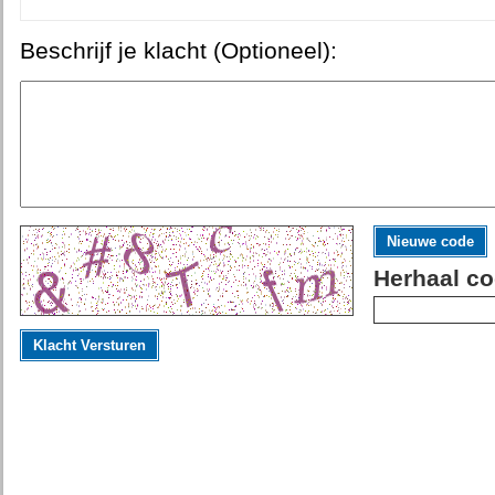
Beschrijf je klacht (Optioneel):
Nieuwe code
Herhaal co
Klacht Versturen