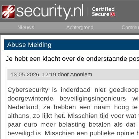
Nieuws
Achtergrond
Commun
Abuse Melding
Je hebt een klacht over de onderstaande pos
13-05-2026, 12:19 door
Anoniem
Cybersecurity is inderdaad niet goedkoop
doorgewinterde beveiligingsingenieurs w
Nederland, ze hebben een naam hoog te h
althans, zo lijkt het. Misschien tijd voor wa
paar euro meer belasting betalen als dat 
beveiligd is. Misschien een publieke opinie 