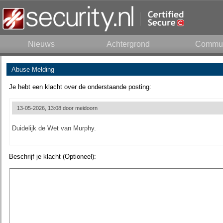
Nieuws
Achtergrond
Commun
Abuse Melding
Je hebt een klacht over de onderstaande posting:
13-05-2026, 13:08 door
meidoorn
Duidelijk de Wet van Murphy.
Beschrijf je klacht (Optioneel):