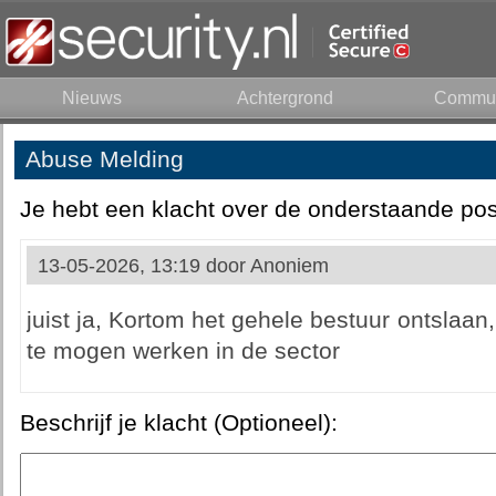
Nieuws
Achtergrond
Commun
Abuse Melding
Je hebt een klacht over de onderstaande pos
13-05-2026, 13:19 door
Anoniem
juist ja, Kortom het gehele bestuur ontslaa
te mogen werken in de sector
Beschrijf je klacht (Optioneel):