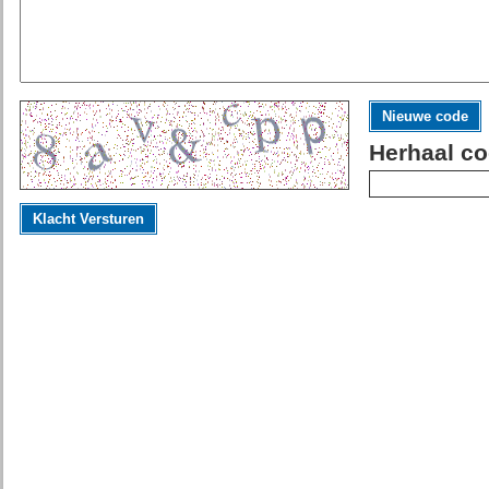
Nieuwe code
Herhaal co
Klacht Versturen