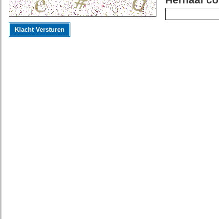
Herhaal co
Klacht Versturen