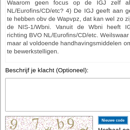
Waarom geen focus op de IGJ zelf al
NL/Eurofins/CD/etc? 4) De IGJ geeft aan 
te hebben obv de Wapvpz, dat kan wel zo zij
de NIS-1/Wbni. Vanuit de Wbni heeft I
richting BVO NL/Eurofins/CD/etc. Weilswaar
maar al voldoende handhavingsmiddelen om 
te bewerkstelligen.
Beschrijf je klacht (Optioneel):
Nieuwe code