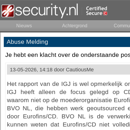
Nieuws
Achtergrond
Commun
Abuse Melding
Je hebt een klacht over de onderstaande pos
13-05-2026, 14:18 door
CautiousMe
Het rapport van de IGJ is wel opmerkelijk 
IGJ heeft alleen de focus gelegd op C
waarom niet op de moederorganisatie Eurof
BVO NL, die hebben werk geoutsourced e
door Eurofins/CD. BVO NL is de verwerki
kunnen weten dat Eurofins/CD niet volle