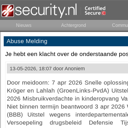
Nieuws
Achtergrond
Commun
Abuse Melding
Je hebt een klacht over de onderstaande pos
13-05-2026, 18:07 door
Anoniem
Door meidoorn: 7 apr 2026 Snelle oplossin
Kröger en Lahlah (GroenLinks-PvdA) Uitste
2026 Misbruikverdachte in kinderopvang Va
Niet binnen termijn beantwoord 3 apr 2026
(BBB) Uitstel wegens interdepartement
Versoepeling drugsbeleid Defensie T