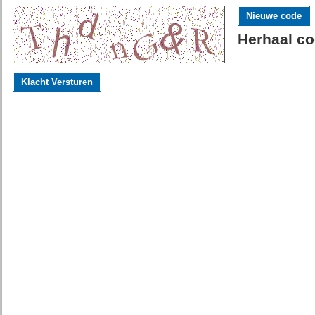
Nieuwe code
Herhaal co
Klacht Versturen