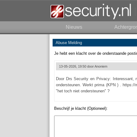
Nieuws
Achtergro
Abuse Melding
Je hebt een klacht over de onderstaande posti
13-05-2026, 19:50 door
Anoniem
Door Drs Security en Privacy: Interessant, m
ondersteunen. Werkt prima (KPN ) . https://m
"het toch niet ondersteunen" ?
Beschrijf je klacht (Optioneel):