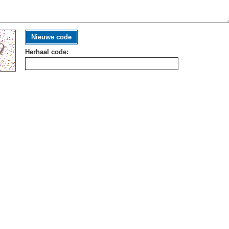
Nieuwe code
Herhaal code: