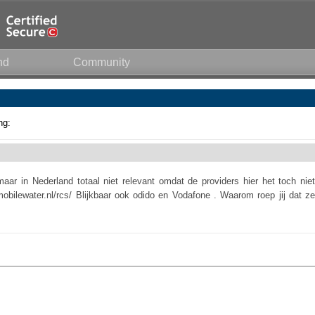
nd
Community
ng:
aar in Nederland totaal niet relevant omdat de providers hier het toch niet
obilewater.nl/rcs/ Blijkbaar ook odido en Vodafone . Waarom roep jij dat ze