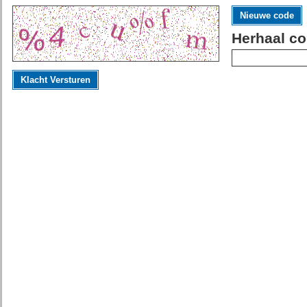
Nieuwe code
Herhaal co
Klacht Versturen