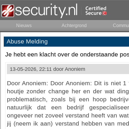
Nieuws
Achtergrond
Commun
Abuse Melding
Je hebt een klacht over de onderstaande pos
13-05-2026, 22:11 door
Anoniem
Door Anoniem: Door Anoniem: Dit is niet 1 
houtje zonder change her en der wat dinge
problematisch, zoals bij een hoop bedrij
natuurlijk dat een bedrijf gespecialise
ongeveer net zoveel verstand heeft van wat j
jij (neem ik aan) verstand hebben van med