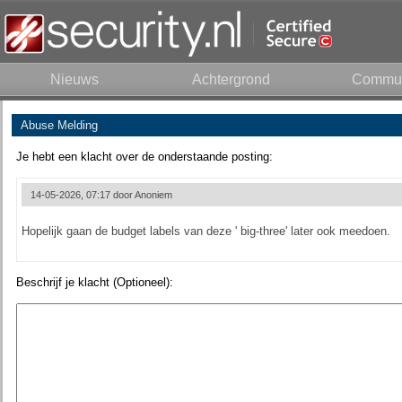
Nieuws
Achtergrond
Commun
Abuse Melding
Je hebt een klacht over de onderstaande posting:
14-05-2026, 07:17 door
Anoniem
Hopelijk gaan de budget labels van deze ' big-three' later ook meedoen.
Beschrijf je klacht (Optioneel):