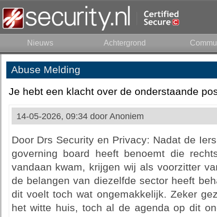
Nieuws
Achtergrond
Commun
Abuse Melding
Je hebt een klacht over de onderstaande pos
14-05-2026, 09:34 door
Anoniem
Door Drs Security en Privacy: Nadat de Iers
governing board heeft benoemt die rechts
vandaan kwam, krijgen wij als voorzitter v
de belangen van diezelfde sector heeft beha
dit voelt toch wat ongemakkelijk. Zeker ge
het witte huis, toch al de agenda op dit o