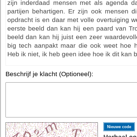
zijn inderdaad mensen met als agenda d
partijen behartigen. Er zijn ook mensen d
opdracht is en daar met volle overtuiging w
eerste beeld dan kan hij een paard van Troj
beeld dan kan hij juist een zeer waardevolle
big tech aanpakt maar die ook weet hoe h
Heb ik niet, ik heb geen idee hoe ik dit kan 
Beschrijf je klacht (Optioneel):
Nieuwe code