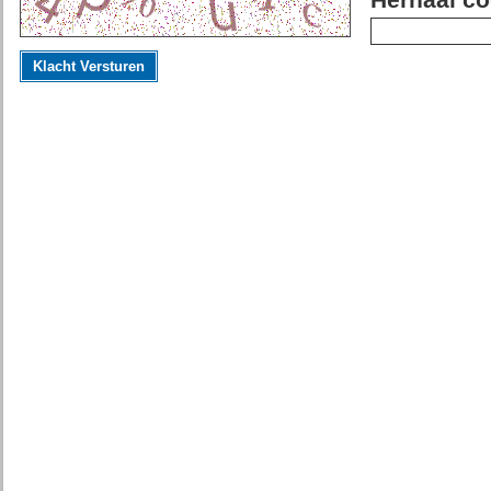
Herhaal co
Klacht Versturen