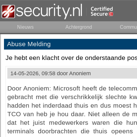
Nieuws
Achtergrond
Commun
Abuse Melding
Je hebt een klacht over de onderstaande pos
14-05-2026, 09:58 door
Anoniem
Door Anoniem: Microsoft heeft de telecommun
gebracht met die verschrikkelijk slechte k
hadden het inderdaad thuis en dus moest he
TCO van heb je hou daar. Niet alleen de
dat het juist medewerkers waren die hu
terminals doorbrachten die thuis opeens