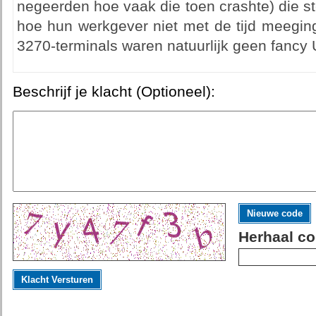
negeerden hoe vaak die toen crashte) die s
hoe hun werkgever niet met de tijd meegin
3270-terminals waren natuurlijk geen fancy 
Beschrijf je klacht (Optioneel):
Nieuwe code
Herhaal co
Klacht Versturen