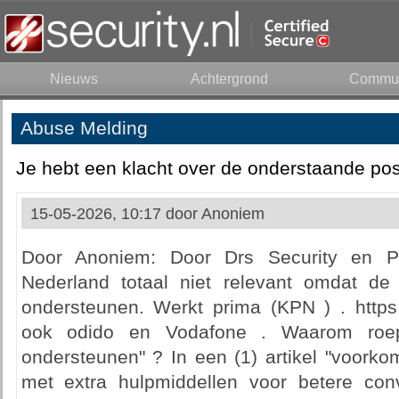
Nieuws
Achtergrond
Commun
Abuse Melding
Je hebt een klacht over de onderstaande pos
15-05-2026, 10:17 door
Anoniem
Door Anoniem: Door Drs Security en Pri
Nederland totaal niet relevant omdat de 
ondersteunen. Werkt prima (KPN ) . https:/
ook odido en Vodafone . Waarom roep 
ondersteunen" ? In een (1) artikel "voorko
met extra hulpmiddellen voor betere conv