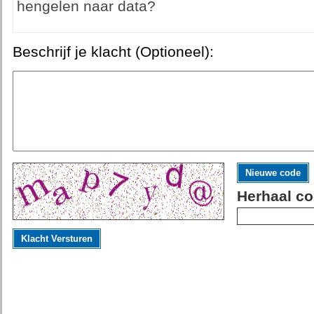
hengelen naar data?
Beschrijf je klacht (Optioneel):
Nieuwe code
Herhaal co
Klacht Versturen