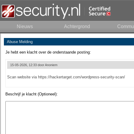
Nieuws
Achtergrond
Commun
Abuse Melding
Je hebt een klacht over de onderstaande posting:
15-05-2026, 12:33 door
Anoniem
Scan website via https://hackertarget.com/wordpress-security-scan/
Beschrijf je klacht (Optioneel):