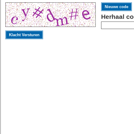
Nieuwe code
Herhaal co
Klacht Versturen