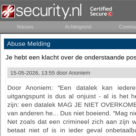
Nieuws
Achtergrond
Commun
Abuse Melding
Je hebt een klacht over de onderstaande pos
15-05-2026, 13:55 door
Anoniem
Door Anoniem: "Een datalek kan iedere 
uitgangspunt is dus al onjuist - al is het
zijn: een datalek MAG JE NIET OVERKOMEN.
van anderen he... Dus niet boeiend. "Mag n
Net zoals dat een crimineel zich aan zijn 
betaat niet of is in ieder geval onbetaal