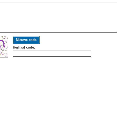
Nieuwe code
Herhaal code: