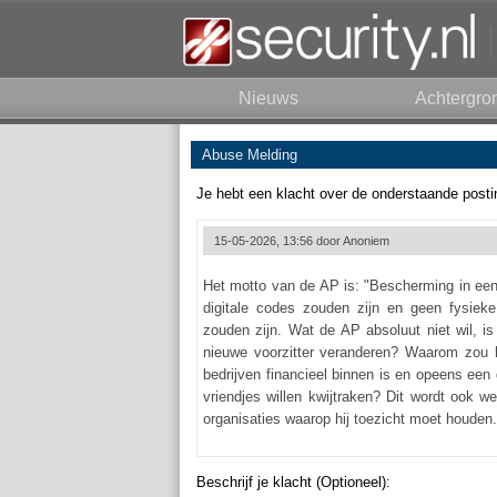
Nieuws
Achtergro
Abuse Melding
Je hebt een klacht over de onderstaande posti
15-05-2026, 13:56 door
Anoniem
Het motto van de AP is: "Bescherming in een 
digitale codes zouden zijn en geen fysieke
zouden zijn. Wat de AP absoluut niet wil, i
nieuwe voorzitter veranderen? Waarom zou he
bedrijven financieel binnen is en opeens ee
vriendjes willen kwijtraken? Dit wordt ook 
organisaties waarop hij toezicht moet houden. 
Beschrijf je klacht (Optioneel):