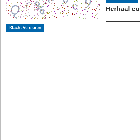
Herhaal co
Klacht Versturen