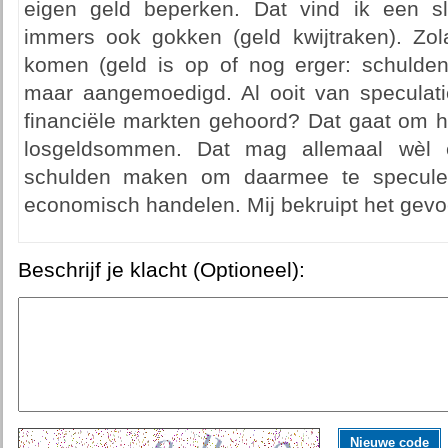
eigen geld beperken. Dat vind ik een 
immers ook gokken (geld kwijtraken). Zo
komen (geld is op of nog erger: schulden
maar aangemoedigd. Al ooit van speculat
financiële markten gehoord? Dat gaat om h
losgeldsommen. Dat mag allemaal wèl en
schulden maken om daarmee te specule
economisch handelen. Mij bekruipt het gev
Beschrijf je klacht (Optioneel):
Nieuwe code