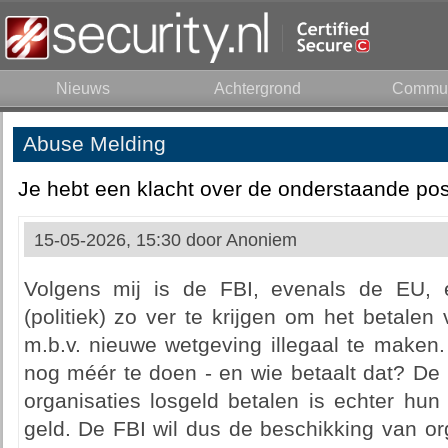
Nieuws
Achtergrond
Commun
Abuse Melding
Je hebt een klacht over de onderstaande pos
15-05-2026, 15:30 door
Anoniem
Volgens mij is de FBI, evenals de EU, 
(politiek) zo ver te krijgen om het betalen
m.b.v. nieuwe wetgeving illegaal te maken.
nog méér te doen - en wie betaalt dat? De b
organisaties losgeld betalen is echter hun
geld. De FBI wil dus de beschikking van or