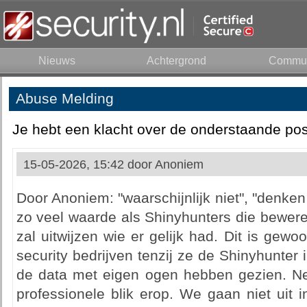
Nieuws
Achtergrond
Commun
Abuse Melding
Je hebt een klacht over de onderstaande pos
15-05-2026, 15:42 door
Anoniem
Door Anoniem: "waarschijnlijk niet", "denken 
zo veel waarde als Shinyhunters die beweren 
zal uitwijzen wie er gelijk had. Dit is gew
security bedrijven tenzij ze de Shinyhunter 
de data met eigen ogen hebben gezien. Nee
professionele blik erop. We gaan niet uit 