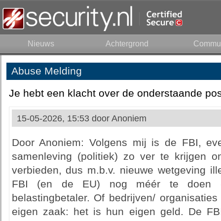
Nieuws
Achtergrond
Commun
Abuse Melding
Je hebt een klacht over de onderstaande pos
15-05-2026, 15:53 door
Anoniem
Door Anoniem: Volgens mij is de FBI, ev
samenleving (politiek) zo ver te krijgen 
verbieden, dus m.b.v. nieuwe wetgeving ill
FBI (en de EU) nog méér te doen -
belastingbetaler. Of bedrijven/ organisaties
eigen zaak: het is hun eigen geld. De FB