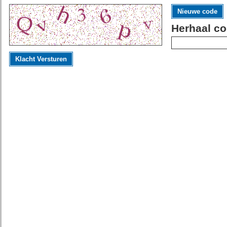
Nieuwe code
Herhaal co
Klacht Versturen