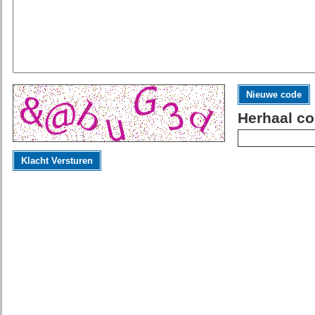
Nieuwe code
Herhaal co
Klacht Versturen