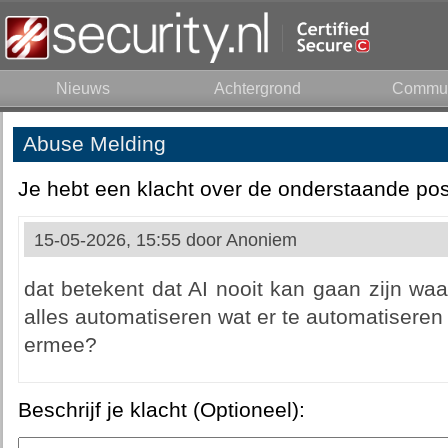
Nieuws
Achtergrond
Commun
Abuse Melding
Je hebt een klacht over de onderstaande pos
15-05-2026, 15:55 door
Anoniem
dat betekent dat AI nooit kan gaan zijn waa
alles automatiseren wat er te automatisere
ermee?
Beschrijf je klacht (Optioneel):