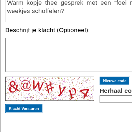
Warm kopje thee gesprek met een “foei 
weekjes schoffelen?
Beschrijf je klacht (Optioneel):
Nieuwe code
Herhaal co
Klacht Versturen