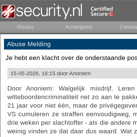
Nieuws
Achtergrond
Commun
Abuse Melding
Je hebt een klacht over de onderstaande pos
15-05-2026, 16:15 door
Anoniem
Door Anoniem: Walgelijk misdrijf. Lere
witteboordencriminaliteit net zo aan te pakke
21 jaar voor niet één, maar de privégegev
VS cumuleren ze straffen eenvoudigweg, m
drie weken per slachtoffer - als die andere 
weinig vinden ze dat daar dus waard. Wat z