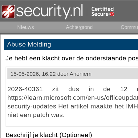
Nieuws
Achtergrond
Commun
Abuse Melding
Je hebt een klacht over de onderstaande pos
15-05-2026, 16:22 door
Anoniem
2026-40361 zit dus in de 12 m
https://learn.microsoft.com/en-us/officeupd
security-updates Het artikel maakte het IMHO
niet een patch was.
Beschrijf je klacht (Optioneel):