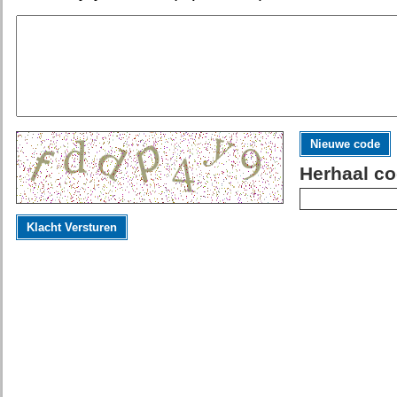
Nieuwe code
Herhaal co
Klacht Versturen