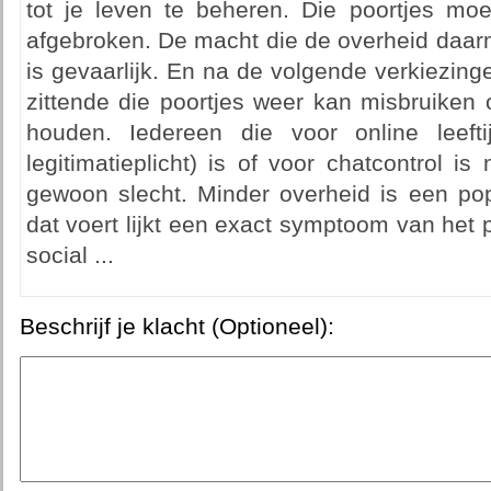
tot je leven te beheren. Die poortjes mo
afgebroken. De macht die de overheid daarm
is gevaarlijk. En na de volgende verkiezin
zittende die poortjes weer kan misbruike
houden. Iedereen die voor online leeftijd
legitimatieplicht) is of voor chatcontrol is
gewoon slecht. Minder overheid is een pop
dat voert lijkt een exact symptoom van het
social ...
Beschrijf je klacht (Optioneel):