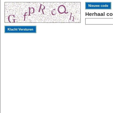
Nieuwe code
Herhaal co
Klacht Versturen