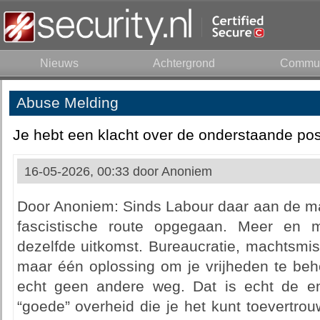
Nieuws
Achtergrond
Commun
Abuse Melding
Je hebt een klacht over de onderstaande pos
16-05-2026, 00:33 door
Anoniem
Door Anoniem: Sinds Labour daar aan de mac
fascistische route opgegaan. Meer en me
dezelfde uitkomst. Bureaucratie, machtsmisb
maar één oplossing om je vrijheden te beh
echt geen andere weg. Dat is echt de en
“goede” overheid die je het kunt toevertrouw