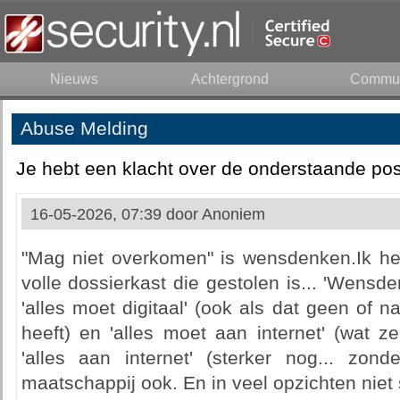
Nieuws
Achtergrond
Commun
Abuse Melding
Je hebt een klacht over de onderstaande pos
16-05-2026, 07:39 door
Anoniem
"Mag niet overkomen" is wensdenken.Ik h
volle dossierkast die gestolen is... 'Wensd
'alles moet digitaal' (ook als dat geen of
heeft) en 'alles moet aan internet' (wat z
'alles aan internet' (sterker nog... zond
maatschappij ook. En in veel opzichten niet 