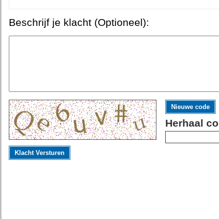
Beschrijf je klacht (Optioneel):
Nieuwe code
Herhaal co
Klacht Versturen