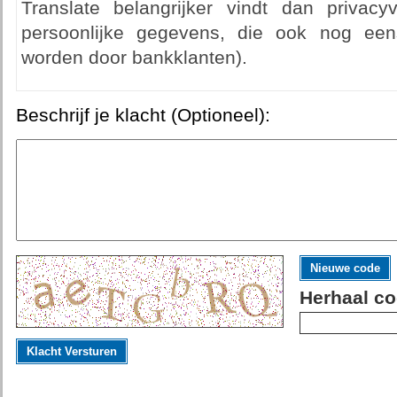
Translate belangrijker vindt dan privacy
persoonlijke gegevens, die ook nog eens
worden door bankklanten).
Beschrijf je klacht (Optioneel):
Nieuwe code
Herhaal co
Klacht Versturen