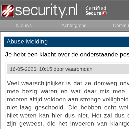
Nieuws
Achtergrond
Commun
Abuse Melding
Je hebt een klacht over de onderstaande pos
16-05-2026, 10:15 door
waaromdan
Veel waarschijnlijker is dat ze domweg o
mee bezig waren en wat daar mis mee 
moeten altijd voldoen aan strenge veiligheid
niet laag geschoold. Die hebben echt wel 
Niet weten kan hier dus niet. Het zal du
zijn geweest, die het invoeren van klantg