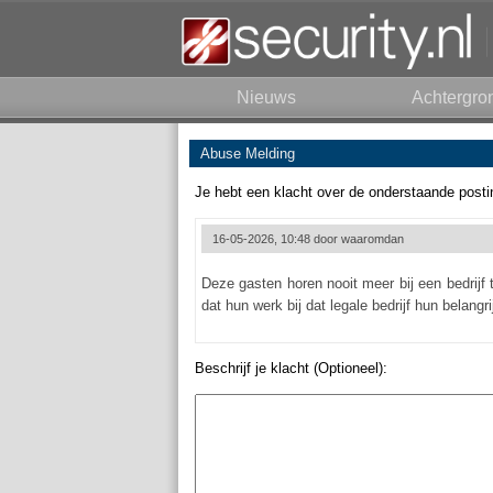
Nieuws
Achtergro
Abuse Melding
Je hebt een klacht over de onderstaande posti
16-05-2026, 10:48 door
waaromdan
Deze gasten horen nooit meer bij een bedrijf
dat hun werk bij dat legale bedrijf hun belang
Beschrijf je klacht (Optioneel):