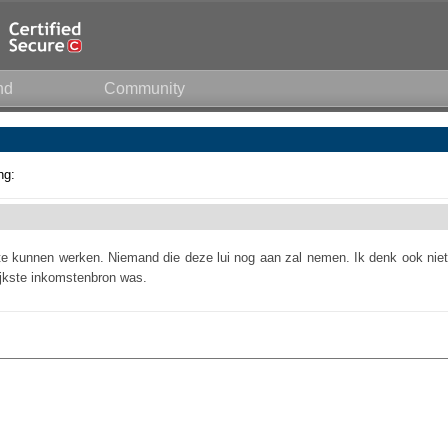
nd
Community
ng:
 te kunnen werken. Niemand die deze lui nog aan zal nemen. Ik denk ook niet
rijkste inkomstenbron was.