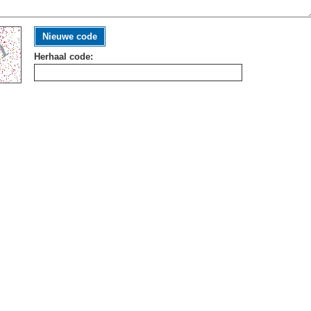
Nieuwe code
Herhaal code: