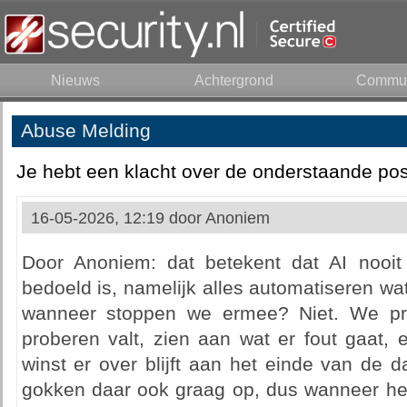
Nieuws
Achtergrond
Commun
Abuse Melding
Je hebt een klacht over de onderstaande pos
16-05-2026, 12:19 door
Anoniem
Door Anoniem: dat betekent dat AI nooit
bedoeld is, namelijk alles automatiseren wat
wanneer stoppen we ermee? Niet. We pro
proberen valt, zien aan wat er fout gaat,
winst er over blijft aan het einde van de
gokken daar ook graag op, dus wanneer het 