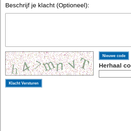
Beschrijf je klacht (Optioneel):
Nieuwe code
Herhaal co
Klacht Versturen