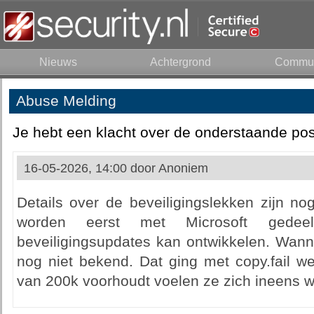
Nieuws
Achtergrond
Commun
Abuse Melding
Je hebt een klacht over de onderstaande pos
16-05-2026, 14:00 door
Anoniem
Details over de beveiligingslekken zijn n
worden eerst met Microsoft gedeel
beveiligingsupdates kan ontwikkelen. Wann
nog niet bekend. Dat ging met copy.fail we
van 200k voorhoudt voelen ze zich ineens we