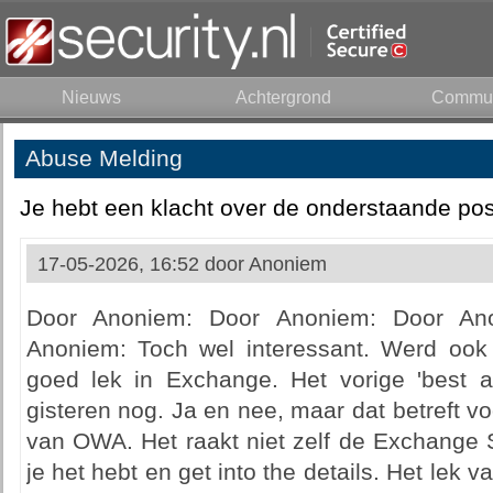
Nieuws
Achtergrond
Commun
Abuse Melding
Je hebt een klacht over de onderstaande pos
17-05-2026, 16:52 door
Anoniem
Door Anoniem: Door Anoniem: Door An
Anoniem: Toch wel interessant. Werd ook
goed lek in Exchange. Het vorige 'best 
gisteren nog. Ja en nee, maar dat betreft vo
van OWA. Het raakt niet zelf de Exchange 
je het hebt en get into the details. Het lek