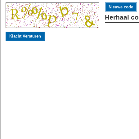
Nieuwe code
Herhaal co
Klacht Versturen