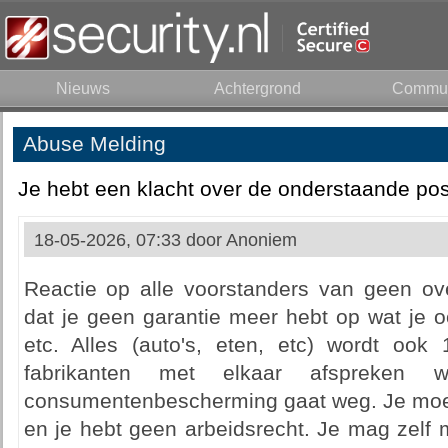
Nieuws
Achtergrond
Commun
Abuse Melding
Je hebt een klacht over de onderstaande pos
18-05-2026, 07:33 door
Anoniem
Reactie op alle voorstanders van geen ove
dat je geen garantie meer hebt op wat je oo
etc. Alles (auto's, eten, etc) wordt oo
fabrikanten met elkaar afspreken 
consumentenbescherming gaat weg. Je moe
en je hebt geen arbeidsrecht. Je mag zelf 