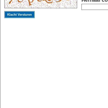
Herhaal co
Klacht Versturen