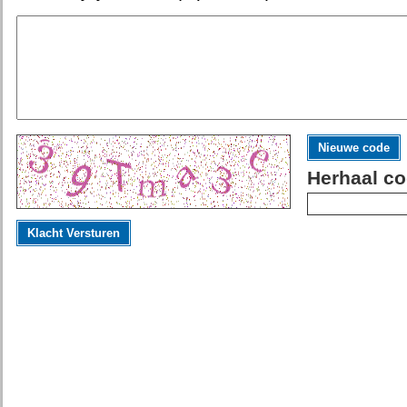
Nieuwe code
Herhaal co
Klacht Versturen