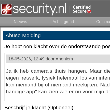
Nieuws
Achtergrond
Commun
Abuse Melding
Je hebt een klacht over de onderstaande pos
18-05-2026, 12:49 door
Anoniem
Ja ik heb camera's thuis hangen. Maar die
eigen netwerk, fysiek helemaal los van inter
kan niemand bij of niemand meekijken. Nadee
handige app" kan zien wie er nu voor mijn deu
Beschrijf je klacht (Optioneel):