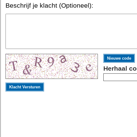
Beschrijf je klacht (Optioneel):
Nieuwe code
Herhaal co
Klacht Versturen