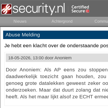
Nieuws
Achtergrond
Commun
Abuse Melding
Je hebt een klacht over de onderstaande pos
18-05-2026, 13:00 door
Anoniem
Door Anoniem: Als AP eens zou stoppen 
daadwerkelijk toezicht gaan houden, zou
genoeg grote datalekken geweest zeker ook
onderzoeken. Maar dat duurt zolang dat n
heeft. Als het maar lijkt alsof ze ECHT ermee