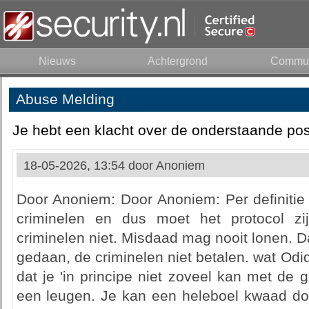
Nieuws
Achtergrond
Commun
Abuse Melding
Je hebt een klacht over de onderstaande pos
18-05-2026, 13:54 door
Anoniem
Door Anoniem: Door Anoniem: Per definitie
criminelen en dus moet het protocol z
criminelen niet. Misdaad mag nooit lonen. D
gedaan, de criminelen niet betalen. wat Od
dat je 'in principe niet zoveel kan met de 
een leugen. Je kan een heleboel kwaad d