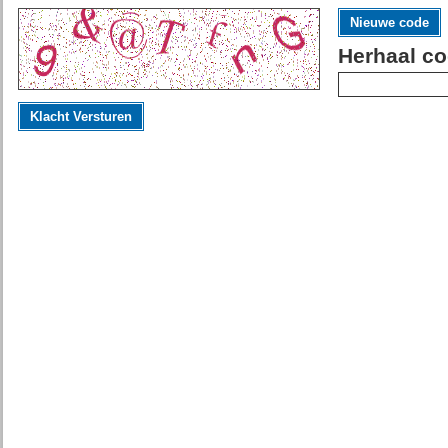
Nieuwe code
Herhaal co
Klacht Versturen