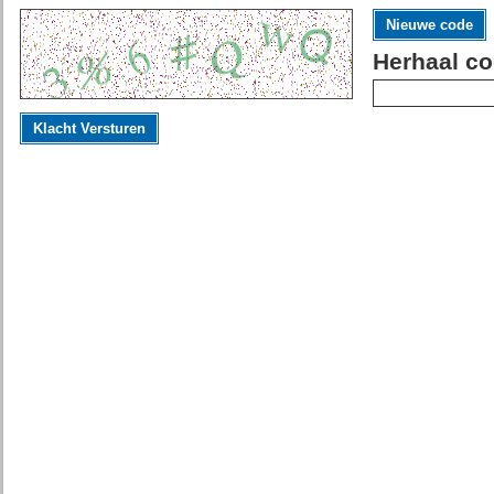
Nieuwe code
Herhaal co
Klacht Versturen