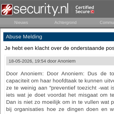
Nieuws
Achtergrond
Commun
Abuse Melding
Je hebt een klacht over de onderstaande pos
18-05-2026, 19:54 door
Anoniem
Door Anoniem: Door Anoniem: Dus de toe
capaciteit om haar hoofdtaak te kunnen uit
ze te weinig aan "preventief toezicht -wat i
iets wat je doet voordat het misgaat om t
Dan is niet zo moeilijk om in te vullen wat p
bij organisaties hoe ze dingen doen en 