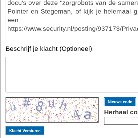
docu's over deze "zorgrobots van de samen
Pointer en Stegeman, of kijk je helemaal 
een din
https://www.security.nl/posting/937173/P
Beschrijf je klacht (Optioneel):
Nieuwe code
Herhaal co
Klacht Versturen