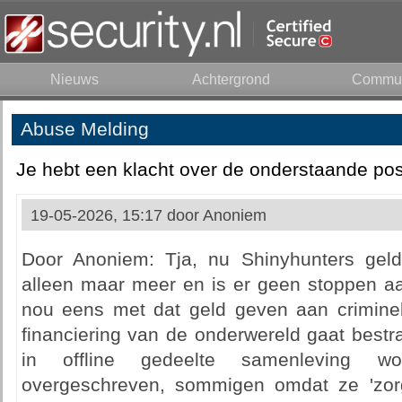
Nieuws
Achtergrond
Commun
Abuse Melding
Je hebt een klacht over de onderstaande pos
19-05-2026, 15:17 door
Anoniem
Door Anoniem: Tja, nu Shinyhunters gel
alleen maar meer en is er geen stoppen a
nou eens met dat geld geven aan crimine
financiering van de onderwereld gaat bestr
in offline gedeelte samenleving w
overgeschreven, sommigen omdat ze 'zorg'