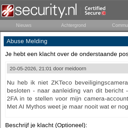
Nieuws
Achtergrond
Commun
Abuse Melding
Je hebt een klacht over de onderstaande pos
20-05-2026, 21:01 door
meidoorn
Nu heb ik niet ZKTeco beveiligingscamer
besloten - naar aanleiding van dit bericht
2FA in te stellen voor mijn camera-account
Met AI Mythos weet je maar nooit wat er no
Beschrijf je klacht (Optioneel):