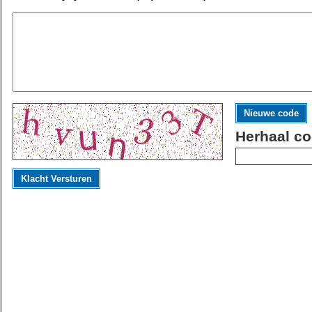
Nieuwe code
Herhaal co
Klacht Versturen