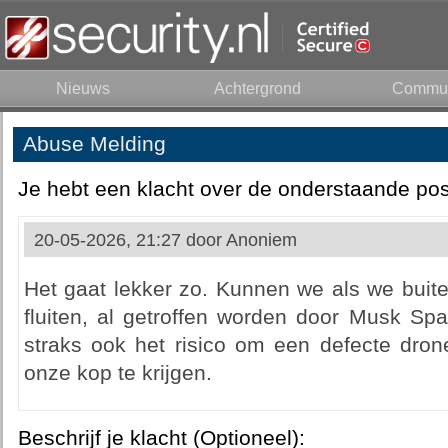
Nieuws
Achtergrond
Commun
Abuse Melding
Je hebt een klacht over de onderstaande pos
20-05-2026, 21:27 door
Anoniem
Het gaat lekker zo. Kunnen we als we buite
fluiten, al getroffen worden door Musk Spa
straks ook het risico om een defecte drone
onze kop te krijgen.
Beschrijf je klacht (Optioneel):