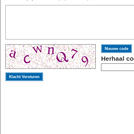
Nieuwe code
Herhaal co
Klacht Versturen