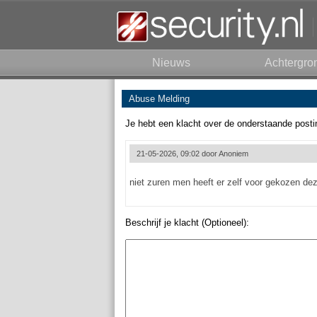
Nieuws
Achtergro
Abuse Melding
Je hebt een klacht over de onderstaande posti
21-05-2026, 09:02 door
Anoniem
niet zuren men heeft er zelf voor gekozen dez
Beschrijf je klacht (Optioneel):