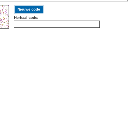
Nieuwe code
Herhaal code: