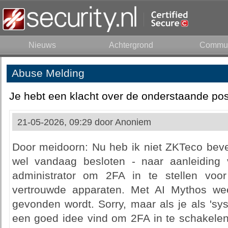
Nieuws
Achtergrond
Commun
Abuse Melding
Je hebt een klacht over de onderstaande pos
21-05-2026, 09:29 door
Anoniem
Door meidoorn: Nu heb ik niet ZKTeco beve
wel vandaag besloten - naar aanleiding 
administrator om 2FA in te stellen voor
vertrouwde apparaten. Met AI Mythos we
gevonden wordt. Sorry, maar als je als 'sy
een goed idee vind om 2FA in te schakelen