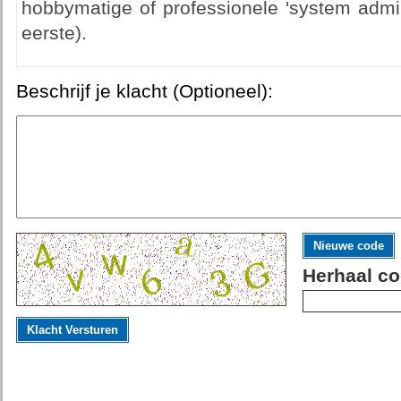
hobbymatige of professionele 'system admin
eerste).
Beschrijf je klacht (Optioneel):
Nieuwe code
Herhaal co
Klacht Versturen