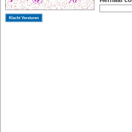
Herhaal co
Klacht Versturen