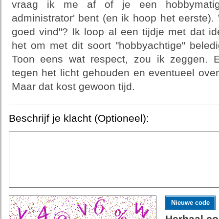
vraag ik me af of je een hobbymatige
administrator' bent (en ik hoop het eerste).
goed vind"? Ik loop al een tijdje met dat i
het om met dit soort "hobbyachtige" beled
Toon eens wat respect, zou ik zeggen. E
tegen het licht gehouden en eventueel over
Maar dat kost gewoon tijd.
Beschrijf je klacht (Optioneel):
Nieuwe code