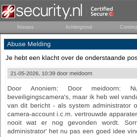
Nieuws
Achtergrond
Commun
Abuse Melding
Je hebt een klacht over de onderstaande pos
21-05-2026, 10:39 door
meidoorn
Door Anoniem: Door meidoorn: 
beveiligingscamera's, maar ik heb wel vand
van dit bericht - als system administrator 
camera-account i.c.m. vertrouwde apparate
nooit wat er nog gevonden wordt. Sorr
administrator' het nu pas een goed idee vi