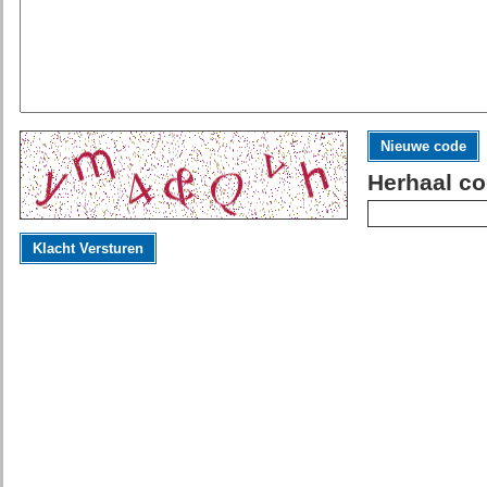
Nieuwe code
Herhaal co
Klacht Versturen