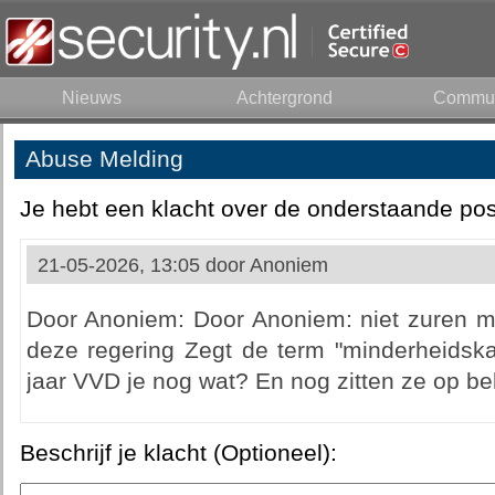
Nieuws
Achtergrond
Commun
Abuse Melding
Je hebt een klacht over de onderstaande pos
21-05-2026, 13:05 door
Anoniem
Door Anoniem: Door Anoniem: niet zuren me
deze regering Zegt de term "minderheidskab
jaar VVD je nog wat? En nog zitten ze op bel
Beschrijf je klacht (Optioneel):