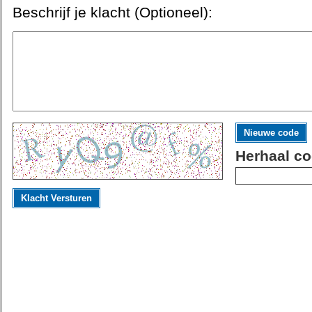
Beschrijf je klacht (Optioneel):
Nieuwe code
Herhaal co
Klacht Versturen