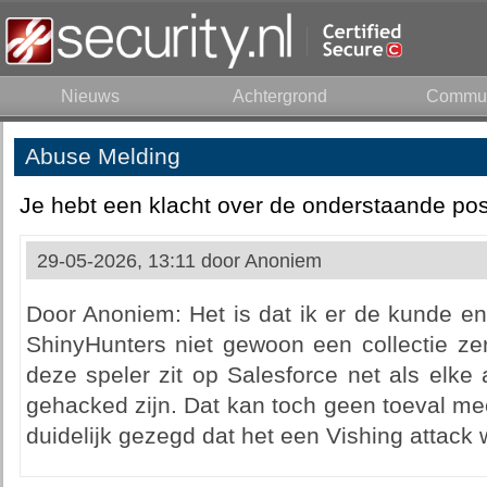
Nieuws
Achtergrond
Commun
Abuse Melding
Je hebt een klacht over de onderstaande pos
29-05-2026, 13:11 door
Anoniem
Door Anoniem: Het is dat ik er de kunde en 
ShinyHunters niet gewoon een collectie ze
deze speler zit op Salesforce net als elke
gehacked zijn. Dat kan toch geen toeval me
duidelijk gezegd dat het een Vishing attack 