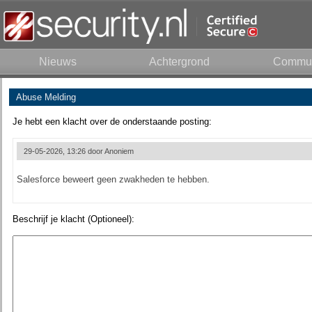
Nieuws
Achtergrond
Commun
Abuse Melding
Je hebt een klacht over de onderstaande posting:
29-05-2026, 13:26 door
Anoniem
Salesforce beweert geen zwakheden te hebben.
Beschrijf je klacht (Optioneel):