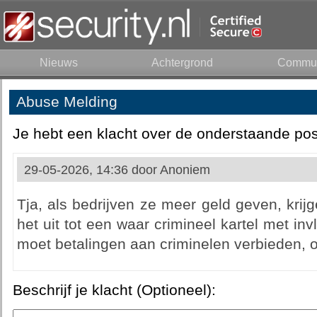
Nieuws
Achtergrond
Commun
Abuse Melding
Je hebt een klacht over de onderstaande pos
29-05-2026, 14:36 door
Anoniem
Tja, als bedrijven ze meer geld geven, kri
het uit tot een waar crimineel kartel met i
moet betalingen aan criminelen verbieden, o
Beschrijf je klacht (Optioneel):