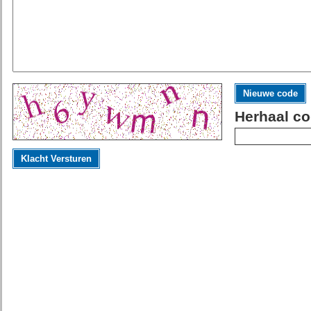
Nieuwe code
Herhaal co
Klacht Versturen