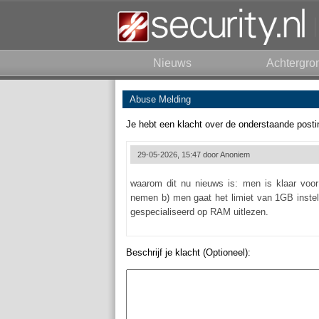
Nieuws
Achtergro
Abuse Melding
Je hebt een klacht over de onderstaande posti
29-05-2026, 15:47 door
Anoniem
waarom dit nu nieuws is: men is klaar voo
nemen b) men gaat het limiet van 1GB instell
gespecialiseerd op RAM uitlezen.
Beschrijf je klacht (Optioneel):