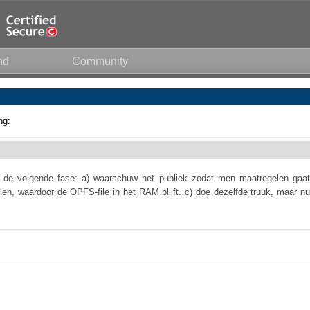
nd
Community
ng:
r de volgende fase: a) waarschuw het publiek zodat men maatregelen gaat
en, waardoor de OPFS-file in het RAM blijft. c) doe dezelfde truuk, maar nu