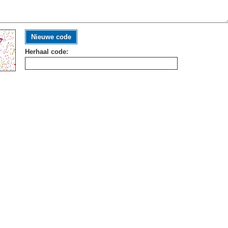
Nieuwe code
Herhaal code: