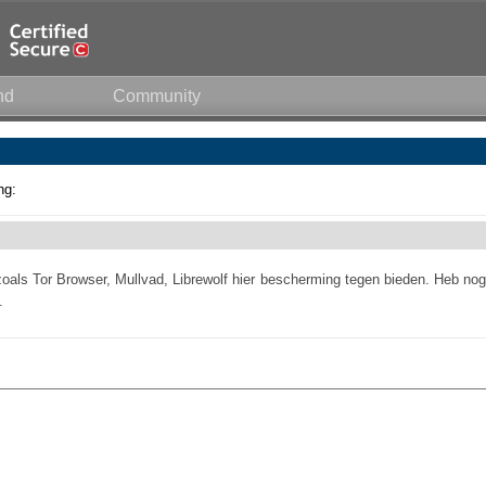
nd
Community
ng:
oals Tor Browser, Mullvad, Librewolf hier bescherming tegen bieden. Heb nog
.