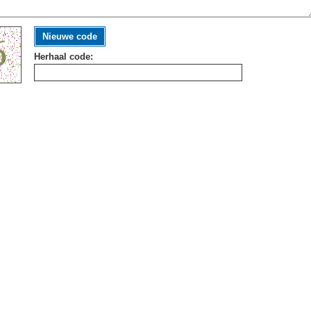
Nieuwe code
Herhaal code: