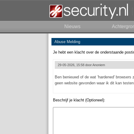
Nieuws
Achtergro
Abuse Melding
Je hebt een klacht over de onderstaande posti
29-05-2026, 15:58 door
Anoniem
Ben benieuwd of de wat 'hardened' browsers z
geen website gevonden waar ik dit kan testen
Beschrijf je klacht (Optioneel):